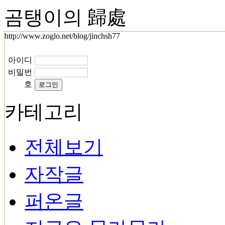
곰탱이의 歸處
http://www.zoglo.net/blog/jinchsh77
아이디
비밀번
호
카테고리
전체보기
자작글
퍼온글