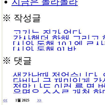
지금은 몰라몰라
※ 작성글
고기는 죄가 없다
감사했던 한해 그리고 힘
[시와 동행 10 ] 엘 
[시와 동행 9] 밥
※ 댓글
생각날때 적었습니다. 
단비님 글 재미있게 감
겠습니다.
정말 나도 이런 를 몇 
귀처 블로그의 단비님과
운명은 스스로 개척 한
면실을 갔는데 언녕부터
님이 한 분이신가요?
에 서광이 비치시기를..
<<
1월 2025
>>