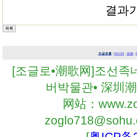
결과가
조글로홈
|
미디어
|
포럼
|
[조글로•潮歌网]조선
버박물관• 深圳
网站：www.zo
zoglo718@sohu
[
粤ICP备2