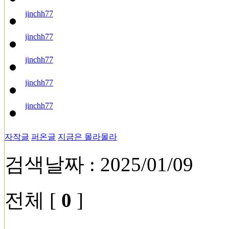
jinchh77
jinchh77
jinchh77
jinchh77
jinchh77
자작글
퍼온글
지금은 몰라몰라
검색날짜 : 2025/01/09
전체 [
0
]