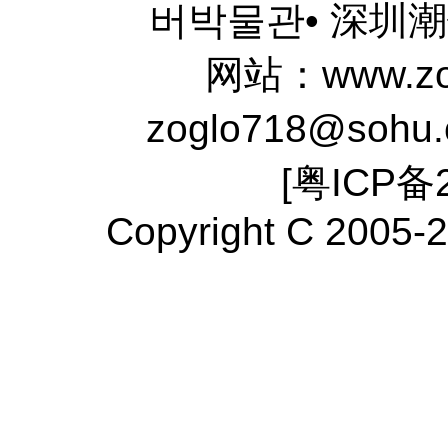
버박물관• 深圳
网站：www.zo
zoglo718@sohu
[
粤ICP备2
Copyright C 2005-2