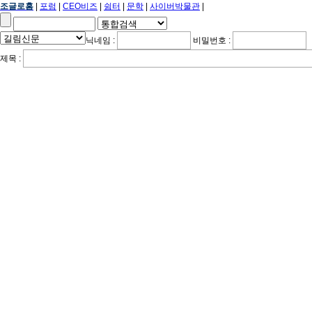
조글로홈
|
포럼
|
CEO비즈
|
쉼터
|
문학
|
사이버박물관
|
닉네임 :
비밀번호 :
제목 :