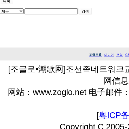
조글로홈
|
미디어
|
포럼
|
C
[조글로•潮歌网]조선족네트워크
网信息
网站：www.zoglo.net 电子邮件：zo
[
粤ICP备
Copyright C 2005-