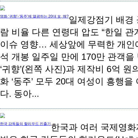
영화 ‘귀향’-‘동주’에 열광하는 20대 女, 왜?
일제강점기 배경 
람 비율 다른 연령대 압도 “한일 
이슈 영향… 세상앞에 무력한 개인에
석 개봉 일주일 만에 170만 관객을
‘귀향’(왼쪽 사진)과 제작비 6억 원
화 ‘동주’ 모두 20대 여성이 흥행을
다. 동아...
한국 감독들의 할리우드 진출기
한국과 여러 국제영화