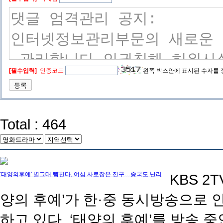
[필수입력]
인증코드
왼쪽 박스안에 표시된 수자를
Total : 464
'태양의후예' 별그대 뺨친다, 여심 사로잡은 진구…중국도 난리
KBS 2T
양의 후예’가 한·중 동시방송으로
하고 있다. ‘태양의 후예’를 방송 중