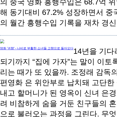
의 중국 영화 흥행수입은 68.7억 
해 동기대비 67.2% 성장하면서 
의 월간 흥행수입 기록을 재차 경신함
영화 '귀향' - 나비로 부활한 소녀들 고향으로 돌아오다
14년을 기다
되기까지 “집에 가자”는 말이 이토
리는 때가 또 있을까. 조정래 감독의
편영화 은 위안부로 납치돼 고단한
내고 할머니가 된 영옥이 신녀 은경
려 비참하게 숨을 거둔 친구들의 
으로 불러오는 과정을 그린다. 무엇