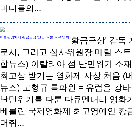
머니들의...
베를린영화제 황금곰상 '난민' 다룬 다큐 영화
'황금곰상' 감독
로시, 그리고 심사위원장 메릴 스트립
합뉴스) 이탈리아 섬 난민위기 소
최고상 받기는 영화제 사상 처음 (
뉴스) 고형규 특파원 = 유럽을 강
난민위기를 다룬 다큐멘터리 영화가 
베를린 국제영화제 최고영예인 황
머쥐...