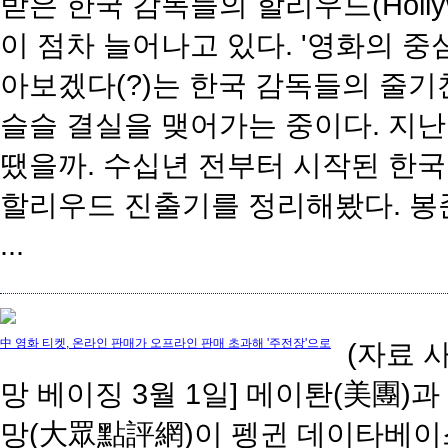
받은 한국 감독들의 할리우드(Holly
이 점차 늘어나고 있다. '영화의 중
아보겠다(?)는 한국 감독들의 줄기
슬슬 결실을 맺어가는 중이다. 지난
땠을까. 수십년 전부터 시작된 한
할리우드 진출기를 정리해봤다. 봉
...
中 영화 티켓, 온라인 판매가 오프라인 판매 초과해 '주전장'으로
(자료 
망 베이징 3월 1일] 메이퇀(美團)
망(大眾點評網)이 펭귄 데이타베이