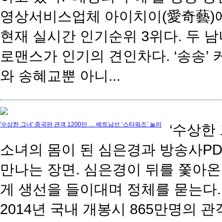
영상서비스업체 아이치이(愛奇藝)
현재 실시간 인기순위 3위다. 두 
로맨스가 인기의 견인차다. ‘송송’ 
와 송혜교뿐 아니...
'수상한 그녀' 중국판 관객 1200만 … 베트남선 ‘스타워즈’ 눌러
‘수상한 
소녀의 몸이 된 심은경과 방송사P
만나는 장면. 심은경이 뒤를 쫓아
게 생선을 들이대며 정체를 묻는다. [
2014년 국내 개봉시 865만명의 