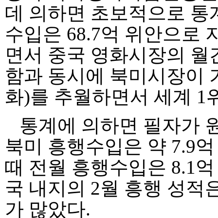
데 의하면 초보적으로 통
수입은 68.7억 위안으로 
면서 중국 영화시장의 월
함과 동시에 북미시장이 기록
화)를 추월하면서 세계 1
통계에 의하면 필자가 원
북미 흥행수입은 약 7.9
때 전월 흥행수입은 8.1
국 내지의 2월 흥행 성적은
가 많았다.