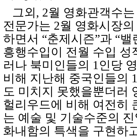
그외, 2월 영화관객수는 
전문가는 2월 영화시장의
하면서 “춘제시즌”과 “
흥행수입이 전월 수입 성
러나 북미인들의 1인당 
비해 지난해 중국인들의 1
도 미치지 못했을뿐더러
헐리우드에 비해 여전히 
는 예술 및 기술수준의 진
화내함의 특색을 구현하고