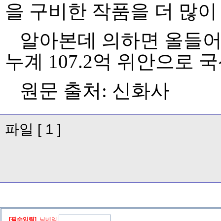
을 구비한 작품을 더 많이
알아본데 의하면 올들어
누계 107.2억 위안으로 
원문 출처: 신화사
파일 [ 1 ]
[필수입력]
닉네임