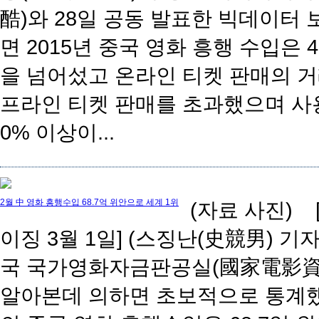
酷)와 28일 공동 발표한 빅데이터
면 2015년 중국 영화 흥행 수입은 
을 넘어섰고 온라인 티켓 판매의 
프라인 티켓 판매를 초과했으며 사용
0% 이상이...
2월 中 영화 흥행수입 68.7억 위안으로 세계 1위
(자료 사진) 
이징 3월 1일] (스징난(史競男) 기
국 국가영화자금판공실(國家電影資
알아본데 의하면 초보적으로 통계했