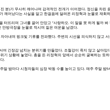
진 분)가 무사히 깨어나며 감격적인 전개가 이어졌다. 정신을 차린
그가 깨어났다는 사실을 알고 한걸음에 달려온 리정혁과 눈물로 재회
 터뜨리며 그녀를 끌어 안았고 "사랑하오. 이 말을 못 하게 될까 
은 안방극장을 눈물로 적시며 짙은 여운을 남겼다.
 자아내며 핑크빛 기류를 전파했다. 주변의 시선을 의식하지 않고 서
.
 맞서며 긴장감 넘치는 분위기를 만들었다. 조철강이 죽지 않고 살아있
위기 상황에 놓였다. 총을 든 리정혁의 앞에서 순순히 굴복하는 듯하
다.
주말 밤마다 시청자들의 심장 박동 수를 높이고 있다. 매주 주말 밤9