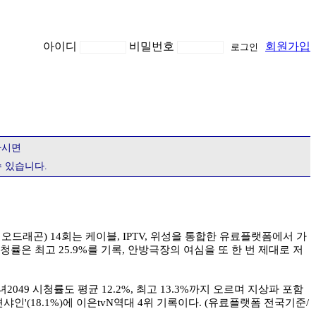
아이디
비밀번호
회원가입
하시면
 있습니다.
드래곤) 14회는 케이블, IPTV, 위성을 통합한 유료플랫폼에서 가
시청률은 최고 25.9%를 기록, 안방극장의 여심을 또 한 번 제대로 저
049 시청률도 평균 12.2%, 최고 13.3%까지 오르며 지상파 포함
터션샤인'(18.1%)에 이은tvN역대 4위 기록이다. (유료플랫폼 전국기준/