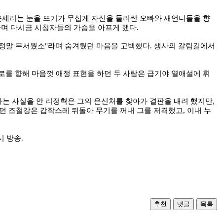
 윤세리는 눈을 뜨기가 무섭게 자신을 둘러싼 오빠와 새언니들을 향
하며 다시금 시청자들의 가슴을 아프게 했다.
봐 정말 무서웠소"라며 숨겨뒀던 마음을 고백했다. 생사의 갈림길에서
로를 향해 마음껏 애정 표현을 하던 두 사람은 급기야 열애설에 휘
다는 사실을 안 리정혁은 그의 은신처를 찾아가 결판을 내려 했지만,
던 조철강은 갑작스레 뒤돌아 무기를 꺼내 그를 저격했고, 이내 누
시 방송.