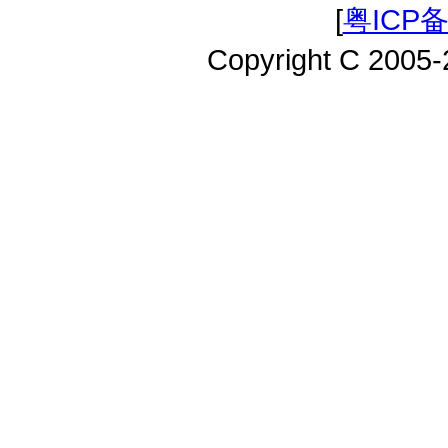
[
粤ICP备
Copyright C 2005-