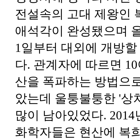
전설속의 고대 제왕인 
애석각이 완성됐으며 올
1일부터 대외에 개방할
다. 관계자에 따르면 1
산을 폭파하는 방법으로
았는데 울퉁불퉁한 '상
많이 남아있었다. 201
화학자들은 현산에 복