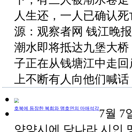
人生还，一人已确认死
源：观察者网 钱江晚报
潮水即将抵达九堡大桥
子正在从钱塘江中走回
上不断有人向他们喊话；“
호북에 등장한 복희와 맹호연의 마애석각
7월 7
양양시에 당나라 시인