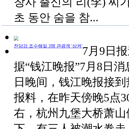
창사 출신의 리(李) 씨가 
초 동안 숨을 참...
전당강 조수해일 3명 관광객 '삼켜'
7月9日
据“钱江晚报”7月8日消
日晚间，钱江晚报接到
报料，在昨天傍晚5点3
右，杭州九堡大桥萧山
下，有三人被潮水卷走