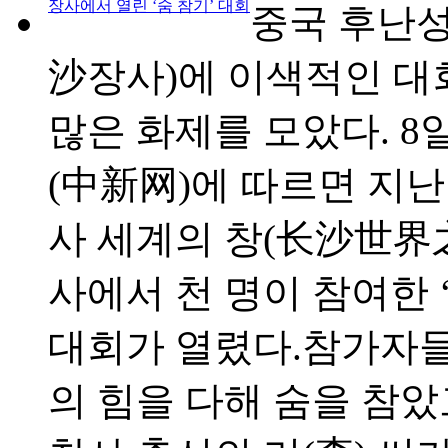
장사에서 열린 ‘숨 참기’ 대회
중국 후난성
沙장사)에 이색적인 대
많은 화제를 모았다. 8
(中新网)에 따르면 지난 
사 세계의 창(长沙世界之
사에서 천 명이 참여한 
대회가 열렸다.참가자
의 힘을 다해 숨을 참았