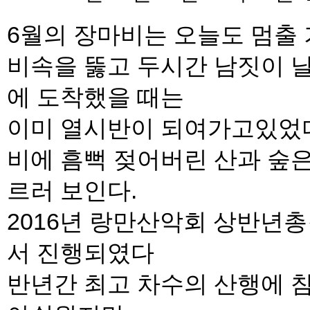
6월의 장마비는 오늘도 멈출 
비속을 뚫고 두시간 남짓이 
에 도착했을 때는
이미 열시반이 되여가고있었
비에 흠뻑 젖어버린 산과 숲
르러 보인다.
2016년 랑만산악회 상반년
서 진행되였다
반년간 최고 차수의 산행에 