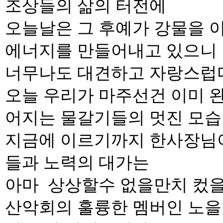
조상들의 삶의 터전에
오늘날은 그 후예가 강물을 
에너지를 만들어내고 있으니
너무나도 대견하고 자랑스럽
오늘 우리가 마주선건 이미 
어지는 물갈기들의 멋진 모
지금에 이르기까지 한사장님
들과 노력의 대가는
아마 상상할수 없을만치 컸을
산악회의 훌륭한 멤버인 노을