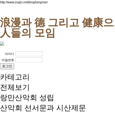
http://www.zoglo.net/blog/langman
浪漫과 德 그리고 健康
人들의 모임
아이디
비밀번호
카테고리
전체보기
랑만산악회 성립
산악회 선서문과 시산제문