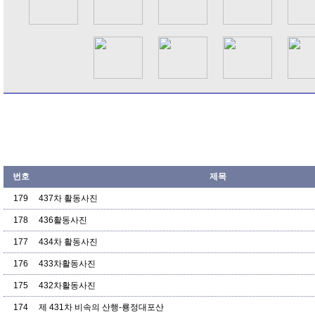
번호
제목
179
437차 활동사진
178
436활동사진
177
434차 활동사진
176
433차활동사진
175
432차활동사진
174
제 431차 비속의 산행-룡정대포산