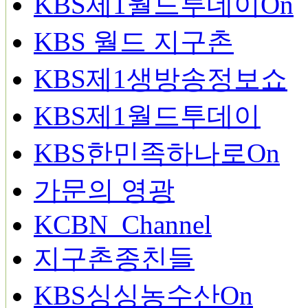
KBS제1월드투데이On
KBS 월드 지구촌
KBS제1생방송정보쇼
KBS제1월드투데이
KBS한민족하나로On
가문의 영광
KCBN_Channel
지구촌종친들
KBS싱싱농수산On