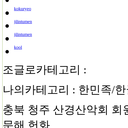
kokuryeo
jilintumen
jilintumen
kool
조글로카테고리 :
나의카테고리 : 한민족/한
충북 청주 산경산악회 회원
문해 헌화