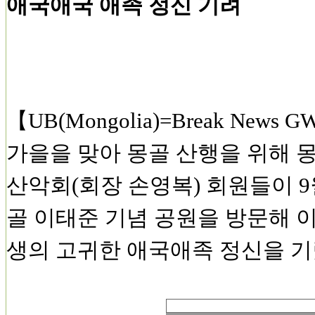
애국애국 애족 정신 기려
【UB(Mongolia)=Break News 
가을을 맞아 몽골 산행을 위해 몽
산악회(회장 손영복) 회원들이 9
골 이태준 기념 공원을 방문해 
생의 고귀한 애국애족 정신을 기